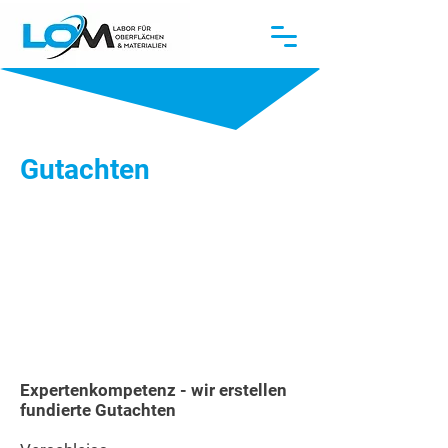
Gutachten
„Diskretion und Fairness sind Teil
unserer DNA.“
Expertenkompetenz - wir erstellen
fundierte Gutachten