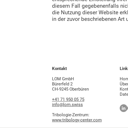
diesem Fall gegebenenfalls nic
die Nutzung dieser Website erk
in der zuvor beschriebenen Art
Kontakt
Link
LOM GmbH
Ho
Bürerfeld 2
Übe
CH-9245 Oberbüren
Kon
Dat
+41 71 950 05 75
info@lom.swiss
Tribologie-Zentrum:
www.tribology-center.com