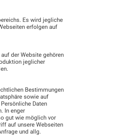
ereichs. Es wird jegliche
Webseiten erfolgen auf
n auf der Website gehören
oduktion jeglicher
len.
rechtlichen Bestimmungen
vatsphäre sowie auf
 Persönliche Daten
. In enger
o gut wie möglich vor
iff auf unsere Webseiten
nfrage und allg.