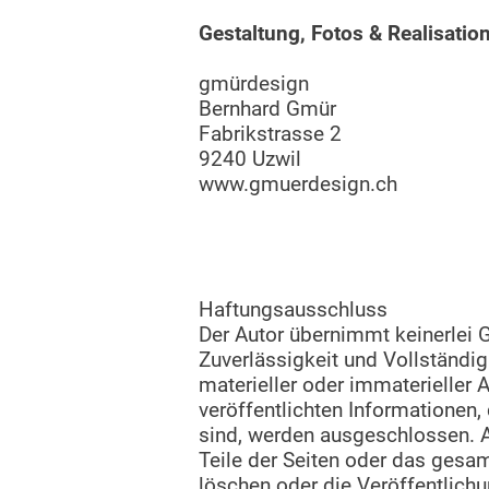
Gestaltung, Fotos & Realisatio
gmürdesign
Bernhard Gmür
Fabrikstrasse 2
9240 Uzwil
www.gmuerdesign.ch
Haftungsausschluss
Der Autor übernimmt keinerlei Ge
Zuverlässigkeit und Vollständ
materieller oder immaterieller 
veröffentlichten Informationen
sind, werden ausgeschlossen. Al
Teile der Seiten oder das gesa
löschen oder die Veröffentlichu