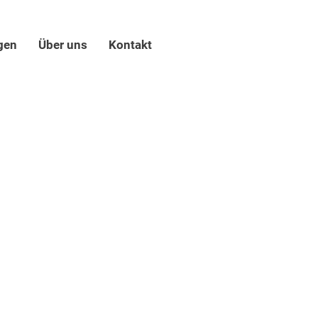
gen
Über uns
Kontakt