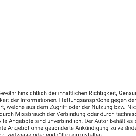
n
währ hinsichtlich der inhaltlichen Richtigkeit, Genauig
igkeit der Informationen. Haftungsansprüche gegen d
Art, welche aus dem Zugriff oder der Nutzung bzw. Ni
, durch Missbrauch der Verbindung oder durch techni
le Angebote sind unverbindlich. Der Autor behält es s
mte Angebot ohne gesonderte Ankündigung zu veränder
ng zeitweise oder endgültig einzustellen.