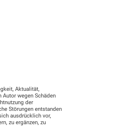
keit, Aktualität,
en Autor wegen Schäden
chtnutzung der
sche Störungen entstanden
ich ausdrücklich vor,
n, zu ergänzen, zu