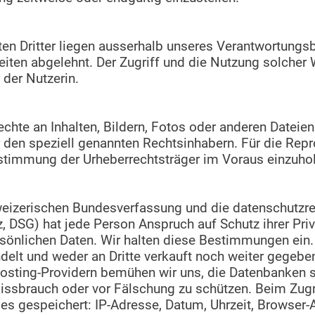
en Dritter liegen ausserhalb unseres Verantwortungsb
iten abgelehnt. Der Zugriff und die Nutzung solcher 
 der Nutzerin.
echte an Inhalten, Bildern, Fotos oder anderen Dateie
 den speziell genannten Rechtsinhabern. Für die Repr
Zustimmung der Urheberrechtsträger im Voraus einzuho
chweizerischen Bundesverfassung und die datenschutz
 DSG) hat jede Person Anspruch auf Schutz ihrer Pri
rsönlichen Daten. Wir halten diese Bestimmungen ein.
delt und weder an Dritte verkauft noch weiter gegeben
sting-Providern bemühen wir uns, die Datenbanken s
Missbrauch oder vor Fälschung zu schützen. Beim Zugr
es gespeichert: IP-Adresse, Datum, Uhrzeit, Browser-A