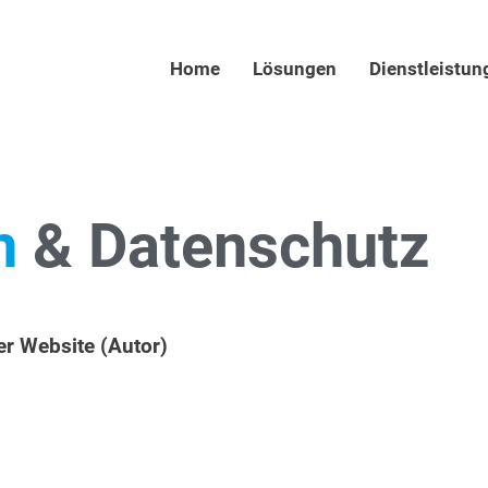
Home
Lösungen
Dienstleistun
m
& Datenschutz
er Website (Autor)