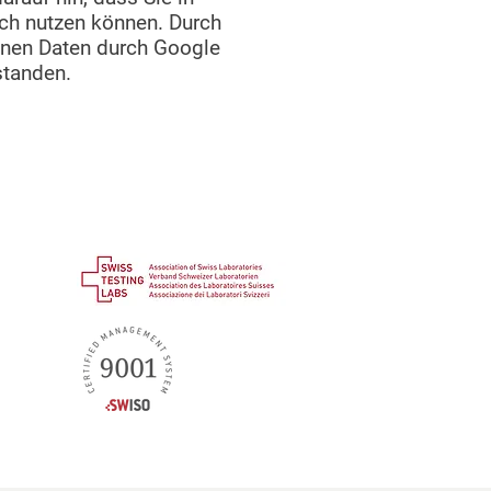
ich nutzen können. Durch
benen Daten durch Google
standen.