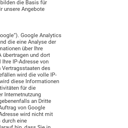
ilden die Basis für
ir unsere Angebote
oogle“). Google Analytics
nd die eine Analyse der
mationen über Ihre
A übertragen und dort
 Ihre IP-Adresse von
n Vertragsstaaten des
llen wird die volle IP-
wird diese Informationen
vitäten für die
r Internetnutzung
ebenenfalls an Dritte
 Auftrag von Google
Adresse wird nicht mit
 durch eine
arauf hin, dass Sie in