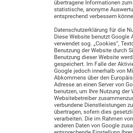
übertragene Informationen zum 
statistische, anonyme Auswertu
entsprechend verbessern könne
Datenschutzerklärung für die N
Diese Website benutzt Google A
verwendet sog. „Cookies“, Text
Benutzung der Website durch Si
Benutzung dieser Website werde
gespeichert. Im Falle der Aktiv
Google jedoch innerhalb von Mi
Abkommens über den Europäische
Adresse an einen Server von Go
benutzen, um Ihre Nutzung der 
Websitebetreiber zusammenzust
verbundene Dienstleistungen zu
übertragen, sofern dies gesetzl
verarbeiten. Die im Rahmen von
anderen Daten von Google zusam
entsprechende Einstellung Ihrer