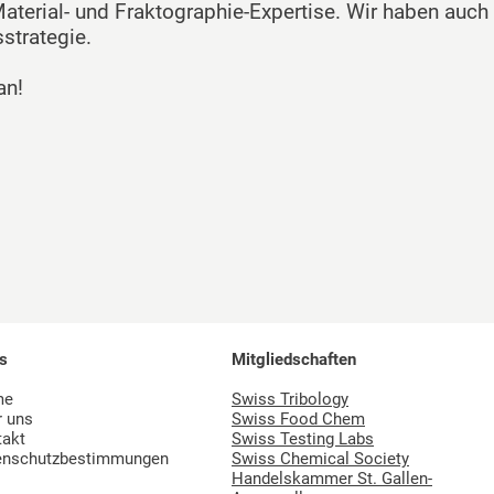
Material- und Fraktographie-Expertise. Wir haben auch 
strategie.
an!
s
Mitgliedschaften
me
Swiss Tribology
r uns
Swiss Food Chem
takt
Swiss Testing Labs
enschutzbestimmungen
Swiss Chemical Society
Handelskammer St. Gallen-