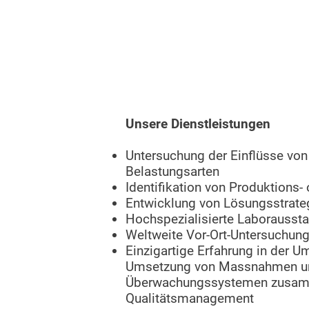
von den Informationen über 
Untersuchungen ableiten las
Schadens manchmal zweitra
Unsere Dienstleistungen
Untersuchung der Einflüsse vo
Belastungsarten
Identifikation von Produktions
Entwicklung von Lösungsstrate
Hochspezialisierte Laboraussta
Weltweite Vor-Ort-Untersuchun
Einzigartige Erfahrung in der U
Umsetzung von Massnahmen und
Überwachungssystemen zusam
Qualitätsmanagement