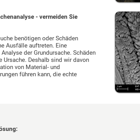
achenanalyse - vermeiden Sie
rsuche benötigen oder Schäden
he Ausfälle auftreten. Eine
ne Analyse der Grundursache. Schäden
ne Ursache. Deshalb sind wir davon
ation von Material- und
ungen führen kann, die echte
ösung: