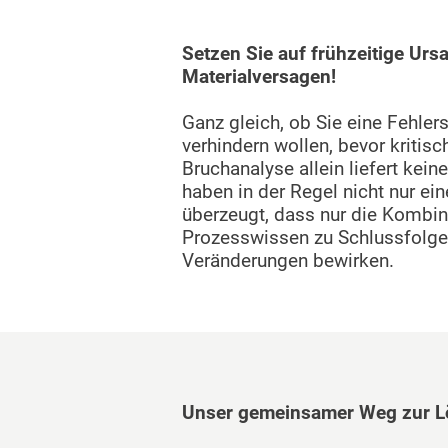
Setzen Sie auf frühzeitige Urs
Materialversagen!
Ganz gleich, ob Sie eine Fehle
verhindern wollen, bevor kritisc
Bruchanalyse allein liefert kei
haben in der Regel nicht nur ei
überzeugt, dass nur die Kombin
Prozesswissen zu Schlussfolger
Veränderungen bewirken.
Unser gemeinsamer Weg zur L