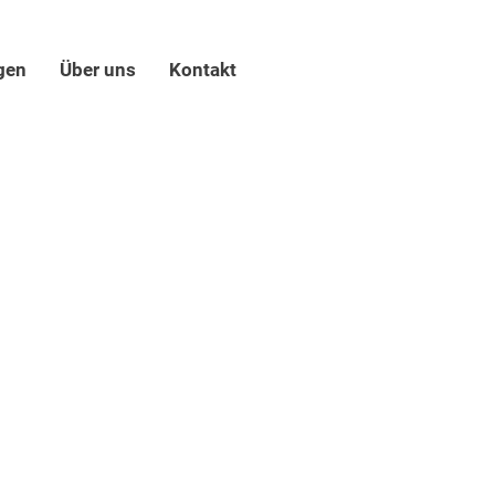
gen
Über uns
Kontakt